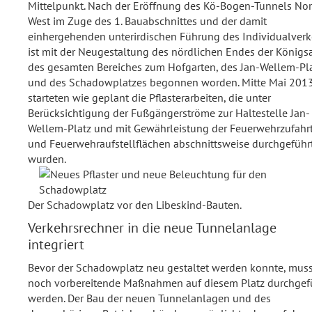
Mittelpunkt. Nach der Eröffnung des Kö-Bogen-Tunnels No
West im Zuge des 1. Bauabschnittes und der damit
einhergehenden unterirdischen Führung des Individualverk
ist mit der Neugestaltung des nördlichen Endes der Königsa
des gesamten Bereiches zum Hofgarten, des Jan-Wellem-Pl
und des Schadowplatzes begonnen worden. Mitte Mai 201
starteten wie geplant die Pflasterarbeiten, die unter
Berücksichtigung der Fußgängerströme zur Haltestelle Jan-
Wellem-Platz und mit Gewährleistung der Feuerwehrzufahr
und Feuerwehraufstellflächen abschnittsweise durchgeführ
wurden.
Der Schadowplatz vor den Libeskind-Bauten.
Verkehrsrechner in die neue Tunnelanlage
integriert
Bevor der Schadowplatz neu gestaltet werden konnte, mus
noch vorbereitende Maßnahmen auf diesem Platz durchgef
werden. Der Bau der neuen Tunnelanlagen und des