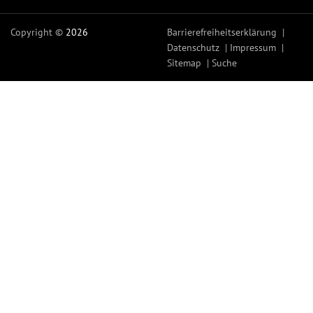
Copyright ©
2026
Barrierefreiheitserklärung
Datenschutz
Impressum
Sitemap
Suche