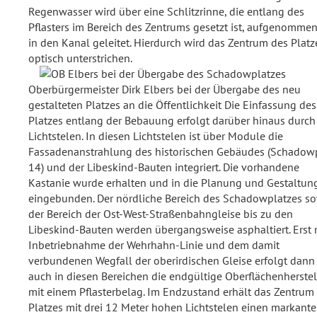
Regenwasser wird über eine Schlitzrinne, die entlang des
Pflasters im Bereich des Zentrums gesetzt ist, aufgenomme
in den Kanal geleitet. Hierdurch wird das Zentrum des Platz
optisch unterstrichen.
Oberbürgermeister Dirk Elbers bei der Übergabe des neu
gestalteten Platzes an die Öffentlichkeit Die Einfassung des
Platzes entlang der Bebauung erfolgt darüber hinaus durch
Lichtstelen. In diesen Lichtstelen ist über Module die
Fassadenanstrahlung des historischen Gebäudes (Schadow
14) und der Libeskind-Bauten integriert. Die vorhandene
Kastanie wurde erhalten und in die Planung und Gestaltun
eingebunden. Der nördliche Bereich des Schadowplatzes s
der Bereich der Ost-West-Straßenbahngleise bis zu den
Libeskind-Bauten werden übergangsweise asphaltiert. Erst
Inbetriebnahme der Wehrhahn-Linie und dem damit
verbundenen Wegfall der oberirdischen Gleise erfolgt dann
auch in diesen Bereichen die endgültige Oberflächenherste
mit einem Pflasterbelag. Im Endzustand erhält das Zentrum
Platzes mit drei 12 Meter hohen Lichtstelen einen markant