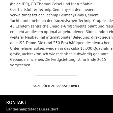
(beide IDR), OB Thomas Geisel und Mesut Sahin,
Geschäftsführer Technip Germany Mit dem neuen
Verwaltungssitz der Technip Germany GmbH, einem
Tochterunternehmen der französischen Technip-Gruppe, die
48 Ländern zahlreiche Energie-Großprojekte plant und realis
entsteht an diesem optimal angebundenen Bürostandort ei
weiterer Neubau mit internationaler Belegung, direkt gege
dem ISS-Dome. Die rund 350 Beschäftigten des deutschen
Unternehmenssitzes werden in das cirka 15.000 Quadratme
große, architektonisch wie technisch aufwändig geplante
Gebäude einziehen. Die Fertigstellung ist für Ende 2015
vorgesehen.
ZURÜCK ZU PRESSESERVICE
KONTAKT
Landeshauptstadt Düsseldorf