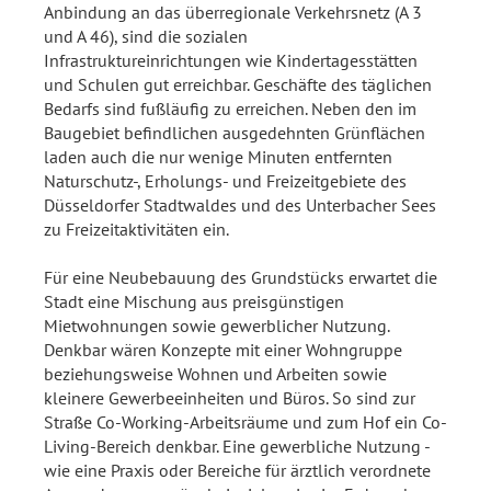
Anbindung an das überregionale Verkehrsnetz (A 3
und A 46), sind die sozialen
Infrastruktureinrichtungen wie Kindertagesstätten
und Schulen gut erreichbar. Geschäfte des täglichen
Bedarfs sind fußläufig zu erreichen. Neben den im
Baugebiet befindlichen ausgedehnten Grünflächen
laden auch die nur wenige Minuten entfernten
Naturschutz-, Erholungs- und Freizeitgebiete des
Düsseldorfer Stadtwaldes und des Unterbacher Sees
zu Freizeitaktivitäten ein.
Für eine Neubebauung des Grundstücks erwartet die
Stadt eine Mischung aus preisgünstigen
Mietwohnungen sowie gewerblicher Nutzung.
Denkbar wären Konzepte mit einer Wohngruppe
beziehungsweise Wohnen und Arbeiten sowie
kleinere Gewerbeeinheiten und Büros. So sind zur
Straße Co-Working-Arbeitsräume und zum Hof ein Co-
Living-Bereich denkbar. Eine gewerbliche Nutzung -
wie eine Praxis oder Bereiche für ärztlich verordnete