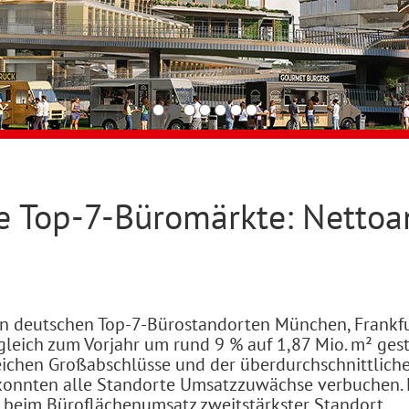
e Top-7-Büromärkte: Nettoan
n deutschen Top-7-Bürostandorten München, Frankfurt
rgleich zum Vorjahr um rund 9 % auf 1,87 Mio. m² ge
reichen Großabschlüsse und der überdurchschnittlich
 konnten alle Standorte Umsatzzuwächse verbuchen. 
 beim Büroflächenumsatz zweitstärkster Standort.