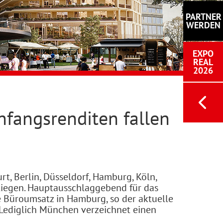
PARTNER
WERDEN
EXPO
REAL
2026
fangsrenditen fallen
, Berlin, Düsseldorf, Hamburg, Köln,
stiegen. Hauptausschlaggebend für das
e Büroumsatz in Hamburg, so der aktuelle
Lediglich München verzeichnet einen