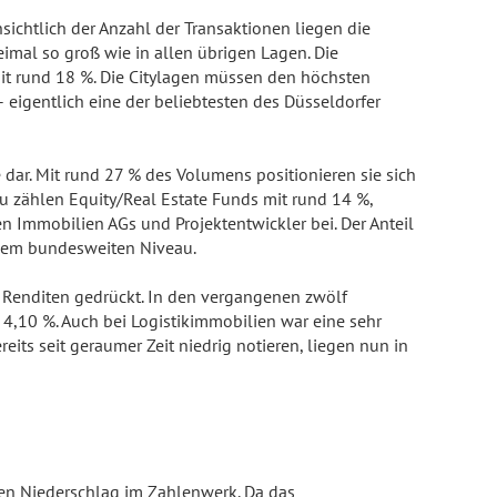
sichtlich der Anzahl der Transaktionen liegen die
eimal so groß wie in allen übrigen Lagen. Die
mit rund 18 %. Die Citylagen müssen den höchsten
eigentlich eine der beliebtesten des Düsseldorfer
dar. Mit rund 27 % des Volumens positionieren sie sich
zu zählen Equity/Real Estate Funds mit rund 14 %,
 Immobilien AGs und Projektentwickler bei. Der Anteil
f dem bundesweiten Niveau.
Renditen gedrückt. In den vergangenen zwölf
4,10 %. Auch bei Logistikimmobilien war eine sehr
eits seit geraumer Zeit niedrig notieren, liegen nun in
en Niederschlag im Zahlenwerk. Da das