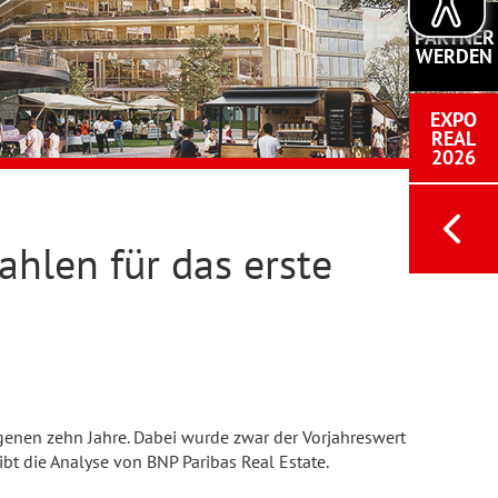
PARTNER
WERDEN
EXPO
REAL
2026
ahlen für das erste
genen zehn Jahre. Dabei wurde zwar der Vorjahreswert
ibt die Analyse von BNP Paribas Real Estate.