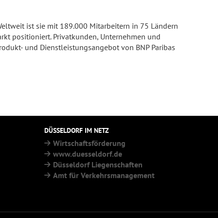
eltweit ist sie mit 189.000 Mitarbeitern in 75 Ländern
Markt positioniert. Privatkunden, Unternehmen und
 Produkt- und Dienstleistungsangebot von BNP Paribas
DÜSSELDORF IM NETZ
Wirtschaftsförderung
www.duesseldorf.de
Düsseldorf Liegenschaften
Amt für Verkehrsmanagement