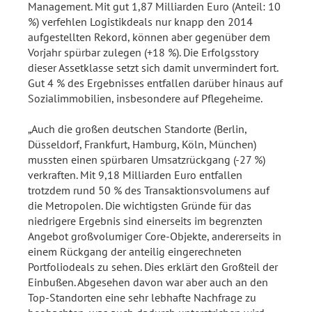
Management. Mit gut 1,87 Milliarden Euro (Anteil: 10
%) verfehlen Logistikdeals nur knapp den 2014
aufgestellten Rekord, können aber gegenüber dem
Vorjahr spürbar zulegen (+18 %). Die Erfolgsstory
dieser Assetklasse setzt sich damit unvermindert fort.
Gut 4 % des Ergebnisses entfallen darüber hinaus auf
Sozialimmobilien, insbesondere auf Pflegeheime.
„Auch die großen deutschen Standorte (Berlin,
Düsseldorf, Frankfurt, Hamburg, Köln, München)
mussten einen spürbaren Umsatzrückgang (-27 %)
verkraften. Mit 9,18 Milliarden Euro entfallen
trotzdem rund 50 % des Transaktionsvolumens auf
die Metropolen. Die wichtigsten Gründe für das
niedrigere Ergebnis sind einerseits im begrenzten
Angebot großvolumiger Core-Objekte, andererseits in
einem Rückgang der anteilig eingerechneten
Portfoliodeals zu sehen. Dies erklärt den Großteil der
Einbußen. Abgesehen davon war aber auch an den
Top-Standorten eine sehr lebhafte Nachfrage zu