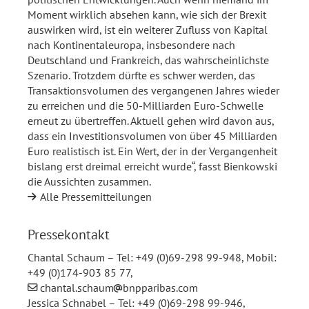
Moment wirklich absehen kann, wie sich der Brexit
auswirken wird, ist ein weiterer Zufluss von Kapital
nach Kontinentaleuropa, insbesondere nach
Deutschland und Frankreich, das wahrscheinlichste
Szenario. Trotzdem dürfte es schwer werden, das
Transaktionsvolumen des vergangenen Jahres wieder
zu erreichen und die 50-Milliarden Euro-Schwelle
erneut zu übertreffen. Aktuell gehen wird davon aus,
dass ein Investitionsvolumen von über 45 Milliarden
Euro realistisch ist. Ein Wert, der in der Vergangenheit
bislang erst dreimal erreicht wurde“, fasst Bienkowski
die Aussichten zusammen.
Alle Pressemitteilungen
Pressekontakt
Chantal Schaum – Tel: +49 (0)69-298 99-948, Mobil:
+49 (0)174-903 85 77,
chantal.schaum
bnpparibas.com
Jessica Schnabel – Tel: +49 (0)69-298 99-946,