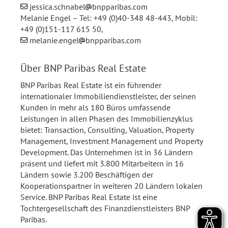
jessica.schnabel
bnpparibas.com
Melanie Engel – Tel: +49 (0)40-348 48-443, Mobil:
+49 (0)151-117 615 50,
melanie.engel
bnpparibas.com
Über BNP Paribas Real Estate
BNP Paribas Real Estate ist ein führender
internationaler Immobiliendienstleister, der seinen
Kunden in mehr als 180 Büros umfassende
Leistungen in allen Phasen des Immobilienzyklus
bietet: Transaction, Consulting, Valuation, Property
Management, Investment Management und Property
Development. Das Unternehmen ist in 36 Ländern
präsent und liefert mit 3.800 Mitarbeitern in 16
Ländern sowie 3.200 Beschäftigen der
Kooperationspartner in weiteren 20 Ländern lokalen
Service. BNP Paribas Real Estate ist eine
Tochtergesellschaft des Finanzdienstleisters BNP
Paribas.