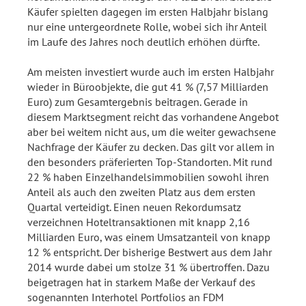
Käufer spielten dagegen im ersten Halbjahr bislang
nur eine untergeordnete Rolle, wobei sich ihr Anteil
im Laufe des Jahres noch deutlich erhöhen dürfte.
Am meisten investiert wurde auch im ersten Halbjahr
wieder in Büroobjekte, die gut 41 % (7,57 Milliarden
Euro) zum Gesamtergebnis beitragen. Gerade in
diesem Marktsegment reicht das vorhandene Angebot
aber bei weitem nicht aus, um die weiter gewachsene
Nachfrage der Käufer zu decken. Das gilt vor allem in
den besonders präferierten Top-Standorten. Mit rund
22 % haben Einzelhandelsimmobilien sowohl ihren
Anteil als auch den zweiten Platz aus dem ersten
Quartal verteidigt. Einen neuen Rekordumsatz
verzeichnen Hoteltransaktionen mit knapp 2,16
Milliarden Euro, was einem Umsatzanteil von knapp
12 % entspricht. Der bisherige Bestwert aus dem Jahr
2014 wurde dabei um stolze 31 % übertroffen. Dazu
beigetragen hat in starkem Maße der Verkauf des
sogenannten Interhotel Portfolios an FDM