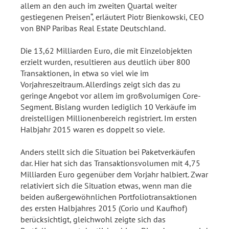
allem an den auch im zweiten Quartal weiter
gestiegenen Preisen“, erläutert Piotr Bienkowski, CEO
von BNP Paribas Real Estate Deutschland.
Die 13,62 Milliarden Euro, die mit Einzelobjekten
erzielt wurden, resultieren aus deutlich über 800
Transaktionen, in etwa so viel wie im
Vorjahreszeitraum. Allerdings zeigt sich das zu
geringe Angebot vor allem im großvolumigen Core-
Segment. Bislang wurden lediglich 10 Verkäufe im
dreistelligen Millionenbereich registriert. Im ersten
Halbjahr 2015 waren es doppelt so viele.
Anders stellt sich die Situation bei Paketverkäufen
dar. Hier hat sich das Transaktionsvolumen mit 4,75
Milliarden Euro gegenüber dem Vorjahr halbiert. Zwar
relativiert sich die Situation etwas, wenn man die
beiden außergewöhnlichen Portfoliotransaktionen
des ersten Halbjahres 2015 (Corio und Kaufhof)
berücksichtigt, gleichwohl zeigte sich das