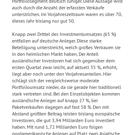
Portfoliosegment deutlich ruhiger. Diese Aussage wird
auch durch die Anzahl der erfassten Verkäufe
unterstrichen. Im Vorjahreszeitraum waren es über 70,
dieses Jahr bislang nur gut 50.
Knapp zwei Drittel des Investmentumsatzes (65 %)
entfallen auf deutsche Anleger. Diese starke
Beteiligung unterstreicht, welch großes Vertrauen sie
in den heimischen Markt haben. Der Anteil
ausländischer Investoren hat sich gegenüber dem
ersten Quartal zwar leicht, auf aktuell 35 %, erhöht,
liegt aber noch unter den Vorjahresanteilen. Hier
schlägt sich der vergleichsweise moderate
Portfolioumsatz nieder, da sie gerade hier traditionell
stark vertreten sind. Bei den Einzelobjekten kommen
ausländische Anleger auf knapp 27 %, bei
Paketverkäufen dagegen auf fast 58 %. Den mit
Abstand größten Beitrag leisten bislang europäische
Investoren, die gut 3,94 Milliarden Euro investiert
haben. Mit rund 1,72 Milliarden Euro folgen
nordamerikanische Anleger auf Platz zwei. Asiatische