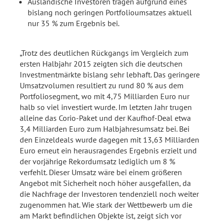
Ausländische Investoren tragen aufgrund eines
bislang noch geringen Portfolioumsatzes aktuell
nur 35 % zum Ergebnis bei.
„Trotz des deutlichen Rückgangs im Vergleich zum
ersten Halbjahr 2015 zeigten sich die deutschen
Investmentmärkte bislang sehr lebhaft. Das geringere
Umsatzvolumen resultiert zu rund 80 % aus dem
Portfoliosegment, wo mit 4,75 Milliarden Euro nur
halb so viel investiert wurde. Im letzten Jahr trugen
alleine das Corio-Paket und der Kaufhof-Deal etwa
3,4 Milliarden Euro zum Halbjahresumsatz bei. Bei
den Einzeldeals wurde dagegen mit 13,63 Milliarden
Euro erneut ein herausragendes Ergebnis erzielt und
der vorjährige Rekordumsatz lediglich um 8 %
verfehlt. Dieser Umsatz wäre bei einem größeren
Angebot mit Sicherheit noch höher ausgefallen, da
die Nachfrage der Investoren tendenziell noch weiter
zugenommen hat. Wie stark der Wettbewerb um die
am Markt befindlichen Objekte ist, zeigt sich vor