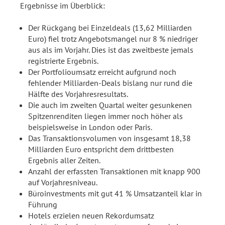
Ergebnisse im Überblick:
Der Rückgang bei Einzeldeals (13,62 Milliarden
Euro) fiel trotz Angebotsmangel nur 8 % niedriger
aus als im Vorjahr. Dies ist das zweitbeste jemals
registrierte Ergebnis.
Der Portfolioumsatz erreicht aufgrund noch
fehlender Milliarden-Deals bislang nur rund die
Hälfte des Vorjahresresultats.
Die auch im zweiten Quartal weiter gesunkenen
Spitzenrenditen liegen immer noch höher als
beispielsweise in London oder Paris.
Das Transaktionsvolumen von insgesamt 18,38
Milliarden Euro entspricht dem drittbesten
Ergebnis aller Zeiten.
Anzahl der erfassten Transaktionen mit knapp 900
auf Vorjahresniveau.
Büroinvestments mit gut 41 % Umsatzanteil klar in
Führung
Hotels erzielen neuen Rekordumsatz