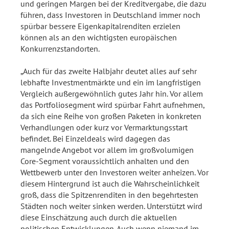
und geringen Margen bei der Kreditvergabe, die dazu
führen, dass Investoren in Deutschland immer noch
spürbar bessere Eigenkapitalrenditen erzielen
können als an den wichtigsten europäischen
Konkurrenzstandorten.
„Auch für das zweite Halbjahr deutet alles auf sehr
lebhafte Investmentmärkte und ein im langfristigen
Vergleich außergewöhnlich gutes Jahr hin. Vor allem
das Portfoliosegment wird spürbar Fahrt aufnehmen,
da sich eine Reihe von großen Paketen in konkreten
Verhandlungen oder kurz vor Vermarktungsstart
befindet. Bei Einzeldeals wird dagegen das
mangelnde Angebot vor allem im großvolumigen
Core-Segment voraussichtlich anhalten und den
Wettbewerb unter den Investoren weiter anheizen. Vor
diesem Hintergrund ist auch die Wahrscheinlichkeit
groß, dass die Spitzenrenditen in den begehrtesten
Städten noch weiter sinken werden. Unterstützt wird
diese Einschätzung auch durch die aktuellen
politischen Entwicklungen. Auch wenn niemand im