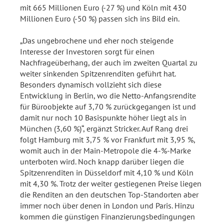
mit 665 Millionen Euro (-27 %) und Köln mit 430
Millionen Euro (-50 %) passen sich ins Bild ein.
„Das ungebrochene und eher noch steigende
Interesse der Investoren sorgt für einen
Nachfrageüberhang, der auch im zweiten Quartal zu
weiter sinkenden Spitzenrenditen geführt hat.
Besonders dynamisch vollzieht sich diese
Entwicklung in Berlin, wo die Netto-Anfangsrendite
für Büroobjekte auf 3,70 % zurückgegangen ist und
damit nur noch 10 Basispunkte höher liegt als in
München (3,60 %)“, ergänzt Stricker. Auf Rang drei
folgt Hamburg mit 3,75 % vor Frankfurt mit 3,95 %,
womit auch in der Main-Metropole die 4-%-Marke
unterboten wird. Noch knapp darüber liegen die
Spitzenrenditen in Düsseldorf mit 4,10 % und Köln
mit 4,30 %. Trotz der weiter gestiegenen Preise liegen
die Renditen an den deutschen Top-Standorten aber
immer noch über denen in London und Paris. Hinzu
kommen die günstigen Finanzierungsbedingungen