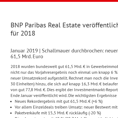
BNP Paribas Real Estate veröffentli
für 2018
Januar 2019
| Schallmauer durchbrochen: neuer
61,5 Mrd. Euro
2018 wurden bundesweit gut 61,5 Mrd. € in Gewerbeimmobil
nicht nur das Vorjahresergebnis noch einmal um knapp 6 % 
neuer Umsatzrekord aufgestellt. Rechnet man noch die Inv
30 Einheiten) hinzu, die sich auf knapp 16,3 Mrd. € belaufe
von gut 77,8 Mrd. €. Dies ergibt der Investmentmarkt-Report
Ende Januar veröffentlicht wird. Die wichtigsten Ergebnisse
Neues Rekordergebnis mit gut 61,5 Mrd. € (+6 %)
Vor allem Einzeldeals treiben Umsatz: neuer Bestwert mit
Paketverkäufe mit 15,5 Mrd. € rückläufig (-20 %)