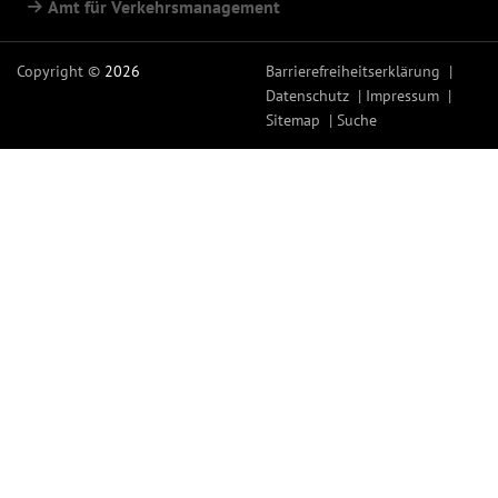
Amt für Verkehrsmanagement
Copyright ©
2026
Barrierefreiheitserklärung
Datenschutz
Impressum
Sitemap
Suche