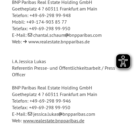
BNP Paribas Real Estate Holding GmbH
Goetheplatz 4 ? 60311 Frankfurt am Main
Telefon: +49-69-298 99-948
Mobil: +49-174-903 85 77
Telefax: +49-69-298 99-950
E-Mail:
chantal.schaum
bnpparibas.com
Web:
www.realestate.bnpparibas.de
i. A. Jessica Lukas
Referentin Presse- und Öffentlichkeitsarbeit / Press
Officer
BNP Paribas Real Estate Holding GmbH
Goetheplatz 4 ? 60311 Frankfurt am Main
Telefon: +49-69-298 99-946
Telefax: +49-69-298 99-950
E-Mail:
jessica.lukas
bnpparibas.com
Web:
www.realestate.bnpparibas.de