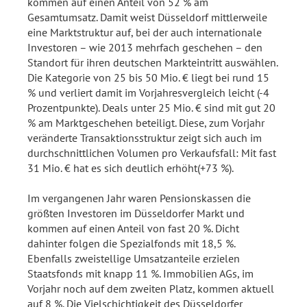
kommen auf einen Anteil von 52 % am
Gesamtumsatz. Damit weist Düsseldorf mittlerweile
eine Marktstruktur auf, bei der auch internationale
Investoren – wie 2013 mehrfach geschehen – den
Standort für ihren deutschen Markteintritt auswählen.
Die Kategorie von 25 bis 50 Mio. € liegt bei rund 15
% und verliert damit im Vorjahresvergleich leicht (-4
Prozentpunkte). Deals unter 25 Mio. € sind mit gut 20
% am Marktgeschehen beteiligt. Diese, zum Vorjahr
veränderte Transaktionsstruktur zeigt sich auch im
durchschnittlichen Volumen pro Verkaufsfall: Mit fast
31 Mio. € hat es sich deutlich erhöht(+73 %).
Im vergangenen Jahr waren Pensionskassen die
größten Investoren im Düsseldorfer Markt und
kommen auf einen Anteil von fast 20 %. Dicht
dahinter folgen die Spezialfonds mit 18,5 %.
Ebenfalls zweistellige Umsatzanteile erzielen
Staatsfonds mit knapp 11 %. Immobilien AGs, im
Vorjahr noch auf dem zweiten Platz, kommen aktuell
auf 8 %. Die Vielschichtigkeit des Düsseldorfer