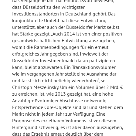
Das vergangene Jahr hat eindrucksvoll bewiesen,
dass Düsseldorf zu den wichtigsten
Investitionsstandorten in Deutschland gehört. Das
konjunkturelle Umfeld hat diese Entwicklung
unterstützt, aber auch der Düsseldorfer Markt selbst
hat Stärke gezeigt. „Auch 2014 ist von einer positiven
gesamtwirtschaftlichen Entwicklung auszugehen,
womit die Rahmenbedingungen für ein erneut
erfolgreiches Jahr gegeben sind. Inwieweit der
Düsseldorfer Investmentmarkt daran partizipieren
kann, bleibt abzuwarten. Ein Transaktionsvolumen
wie im vergangenen Jahr stellt eine Ausnahme dar
und lässt sich nicht beliebig wiederholen“, so
Christoph Meszelinsky. Um ein Volumen über 2 Mrd. €
zu erreichen, ist, wie 2013 gezeigt hat, eine hohe
Anzahl großvolumiger Abschlüsse notwendig.
Entsprechende Core-Objekte sind rar und stehen dem
Markt nicht in jedem Jahr zur Verfügung. Eine
Prognose des erzielbaren Volumens ist vor diesem
Hintergrund schwierig, es ist aber davon auszugehen,
dass das Ergebnis erneut deutlich über dem