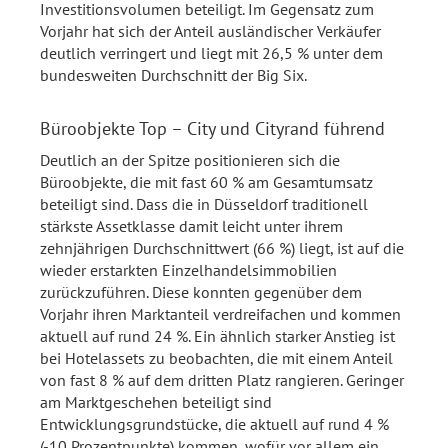
Investitionsvolumen beteiligt. Im Gegensatz zum
Vorjahr hat sich der Anteil ausländischer Verkäufer
deutlich verringert und liegt mit 26,5 % unter dem
bundesweiten Durchschnitt der Big Six.
Büroobjekte Top – City und Cityrand führend
Deutlich an der Spitze positionieren sich die
Büroobjekte, die mit fast 60 % am Gesamtumsatz
beteiligt sind. Dass die in Düsseldorf traditionell
stärkste Assetklasse damit leicht unter ihrem
zehnjährigen Durchschnittwert (66 %) liegt, ist auf die
wieder erstarkten Einzelhandelsimmobilien
zurückzuführen. Diese konnten gegenüber dem
Vorjahr ihren Marktanteil verdreifachen und kommen
aktuell auf rund 24 %. Ein ähnlich starker Anstieg ist
bei Hotelassets zu beobachten, die mit einem Anteil
von fast 8 % auf dem dritten Platz rangieren. Geringer
am Marktgeschehen beteiligt sind
Entwicklungsgrundstücke, die aktuell auf rund 4 %
(-10 Prozentpunkte) kommen, wofür vor allem ein