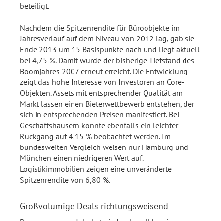
beteiligt.
Nachdem die Spitzenrendite für Büroobjekte im
Jahresverlauf auf dem Niveau von 2012 lag, gab sie
Ende 2013 um 15 Basispunkte nach und liegt aktuell
bei 4,75 %. Damit wurde der bisherige Tiefstand des
Boomjahres 2007 erneut erreicht. Die Entwicklung
zeigt das hohe Interesse von Investoren an Core-
Objekten. Assets mit entsprechender Qualität am
Markt lassen einen Bieterwettbewerb entstehen, der
sich in entsprechenden Preisen manifestiert. Bei
Geschäftshäusern konnte ebenfalls ein leichter
Rückgang auf 4,15 % beobachtet werden. Im
bundesweiten Vergleich weisen nur Hamburg und
München einen niedrigeren Wert auf.
Logistikimmobilien zeigen eine unveränderte
Spitzenrendite von 6,80 %.
Großvolumige Deals richtungsweisend