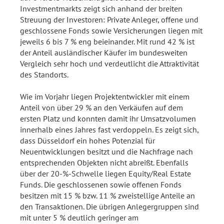
Investmentmarkts zeigt sich anhand der breiten
Streuung der Investoren: Private Anleger, offene und
geschlossene Fonds sowie Versicherungen liegen mit
jeweils 6 bis 7 % eng beieinander. Mit rund 42 % ist
der Anteil ausländischer Käufer im bundesweiten
Vergleich sehr hoch und verdeutlicht die Attraktivität
des Standorts.
Wie im Vorjahr liegen Projektentwickler mit einem
Anteil von über 29 % an den Verkäufen auf dem
ersten Platz und konnten damit ihr Umsatzvolumen
innerhalb eines Jahres fast verdoppeln. Es zeigt sich,
dass Düsseldorf ein hohes Potenzial für
Neuentwicklungen besitzt und die Nachfrage nach
entsprechenden Objekten nicht abreißt. Ebenfalls
über der 20-%-Schwelle liegen Equity/Real Estate
Funds. Die geschlossenen sowie offenen Fonds
besitzen mit 15 % bzw. 11 % zweistellige Anteile an
den Transaktionen. Die übrigen Anlegergruppen sind
mit unter 5 % deutlich geringer am