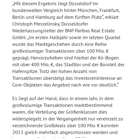
„Mit diesem Ergebnis liegt Düsseldorf im
bundesweiten Vergleich hinter München, Frankfurt,
Berlin und Hamburg auf dem fünften Platz“, erklärt
Christoph Meszelinsky, Düsseldorfer
Niederlassungsleiter der BNP Paribas Real Estate
GmbH. „Im ersten Halbjahr sowie im letzten Quartal
wurde das Marktgeschehen durch eine Reihe
großvolumiger Transaktionen über 100 Mio. €
geprägt. Hervorzuheben sind hierbei der Kö-Bogen
mit über 400 Mio. €, das Stadttor und der Büroteil der
Hafenspitze. Trotz der hohen Anzahl von
Transaktionen übersteigt das Investoreninteresse an
Core-Objekten das Angebot nach wie vor deutlich.“
Es liegt auf der Hand, dass in einem Jahr, in dem
großvolumige Transaktionen marktbestimmend
waren, die Verteilung der Größenklassen dies
widerspiegelt. In der Vergangenheit nur vereinzelt zu
verzeichnende Großdeals über 100 Mio. € konnten
2013 gleich mehrfach abgeschlossen werden und