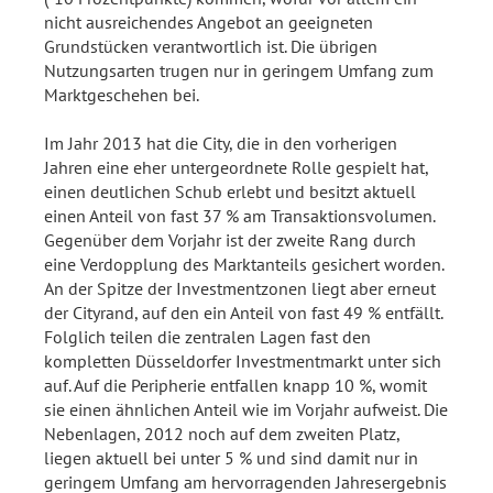
nicht ausreichendes Angebot an geeigneten
Grundstücken verantwortlich ist. Die übrigen
Nutzungsarten trugen nur in geringem Umfang zum
Marktgeschehen bei.
Im Jahr 2013 hat die City, die in den vorherigen
Jahren eine eher untergeordnete Rolle gespielt hat,
einen deutlichen Schub erlebt und besitzt aktuell
einen Anteil von fast 37 % am Transaktionsvolumen.
Gegenüber dem Vorjahr ist der zweite Rang durch
eine Verdopplung des Marktanteils gesichert worden.
An der Spitze der Investmentzonen liegt aber erneut
der Cityrand, auf den ein Anteil von fast 49 % entfällt.
Folglich teilen die zentralen Lagen fast den
kompletten Düsseldorfer Investmentmarkt unter sich
auf. Auf die Peripherie entfallen knapp 10 %, womit
sie einen ähnlichen Anteil wie im Vorjahr aufweist. Die
Nebenlagen, 2012 noch auf dem zweiten Platz,
liegen aktuell bei unter 5 % und sind damit nur in
geringem Umfang am hervorragenden Jahresergebnis