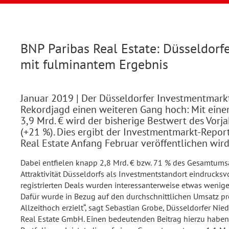
BNP Paribas Real Estate: Düsseldorf
mit fulminantem Ergebnis
Januar 2019
| Der Düsseldorfer Investmentmarkt
Rekordjagd einen weiteren Gang hoch: Mit ein
3,9 Mrd. € wird der bisherige Bestwert des Vorja
(+21 %). Dies ergibt der Investmentmarkt-Repor
Real Estate Anfang Februar veröffentlichen wird
Dabei entfielen knapp 2,8 Mrd. € bzw. 71 % des Gesamtumsa
Attraktivität Düsseldorfs als Investmentstandort eindrucksv
registrierten Deals wurden interessanterweise etwas weniger
Dafür wurde in Bezug auf den durchschnittlichen Umsatz pr
Allzeithoch erzielt“, sagt Sebastian Grobe, Düsseldorfer Nie
Real Estate GmbH. Einen bedeutenden Beitrag hierzu haben