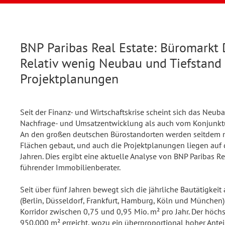
BNP Paribas Real Estate: Büromarkt 
Relativ wenig Neubau und Tiefstand 
Projektplanungen
Seit der Finanz- und Wirtschaftskrise scheint sich das Ne
Nachfrage- und Umsatzentwicklung als auch vom Konjunktu
An den großen deutschen Bürostandorten werden seitdem n
Flächen gebaut, und auch die Projektplanungen liegen auf 
Jahren. Dies ergibt eine aktuelle Analyse von BNP Paribas 
führender Immobilienberater.
Seit über fünf Jahren bewegt sich die jährliche Bautätigkei
(Berlin, Düsseldorf, Frankfurt, Hamburg, Köln und München) 
Korridor zwischen 0,75 und 0,95 Mio. m² pro Jahr. Der höch
950.000 m² erreicht, wozu ein überproportional hoher Antei