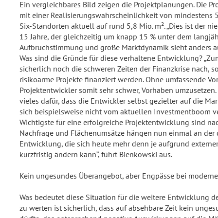
Ein vergleichbares Bild zeigen die Projektplanungen. Die Pr
mit einer Realisierungswahrscheinlichkeit von mindestens 5
Six-Standorten aktuell auf rund 5,8 Mio. m². „Dies ist der n
15 Jahre, der gleichzeitig um knapp 15 % unter dem langjähr
Aufbruchstimmung und große Marktdynamik sieht anders aus
Was sind die Gründe für diese verhaltene Entwicklung? „Zu
sicherlich noch die schweren Zeiten der Finanzkrise nach, so
risikoarme Projekte finanziert werden. Ohne umfassende Vo
Projektentwickler somit sehr schwer, Vorhaben umzusetzen.
vieles dafür, dass die Entwickler selbst gezielter auf die 
sich beispielsweise nicht vom aktuellen Investmentboom v
Wichtigste für eine erfolgreiche Projektentwicklung sind nac
Nachfrage und Flächenumsätze hängen nun einmal an der 
Entwicklung, die sich heute mehr denn je aufgrund externer
kurzfristig ändern kann“, führt Bienkowski aus.
Kein ungesundes Überangebot, aber Engpässe bei modernen
Was bedeutet diese Situation für die weitere Entwicklung d
zu werten ist sicherlich, dass auf absehbare Zeit kein ung