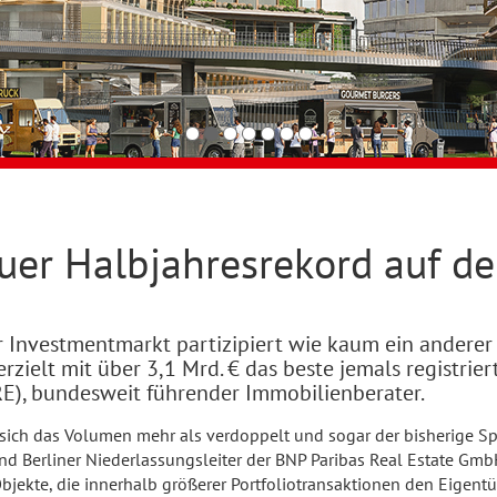
euer Halbjahresrekord auf 
iner Investmentmarkt partizipiert wie kaum ein ander
elt mit über 3,1 Mrd. € das beste jemals registriert
E), bundesweit führender Immobilienberater.
 sich das Volumen mehr als verdoppelt und sogar der bisherige 
und Berliner Niederlassungsleiter der BNP Paribas Real Estate Gmb
Objekte, die innerhalb größerer Portfoliotransaktionen den Eigent