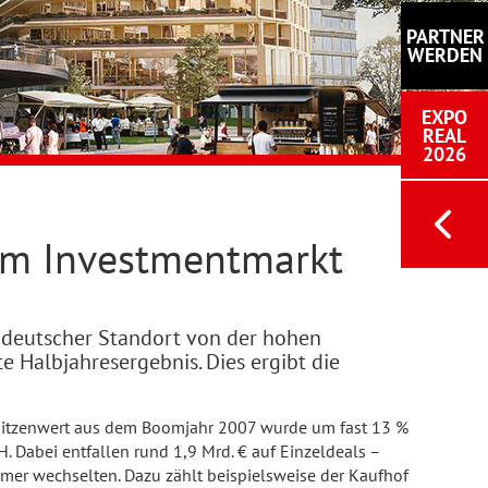
PARTNER
WERDEN
EXPO
REAL
2026
dem Investmentmarkt
er deutscher Standort von der hohen
e Halbjahresergebnis. Dies ergibt die
Spitzenwert aus dem Boomjahr 2007 wurde um fast 13 %
H. Dabei entfallen rund 1,9 Mrd. € auf Einzeldeals –
ümer wechselten. Dazu zählt beispielsweise der Kaufhof