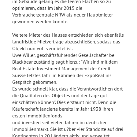
im Gebäude gelang es die leeren Flächen so zu
optimieren, dass im Jahr 2015 die
Verbraucherzentrale NRW als neuer Hauptmieter
gewonnen werden konnte.
Weitere Mieter des Hauses entschieden sich ebenfalls
langfristige Mietverträge abzuschließen, sodass das
Objekt nun voll vermietet ist.
Uwe Willer, geschäftsführender Gesellschafter bei
Blackbear zuständig sagt hierzu: "Wir sind mit dem
Real Estate Investment Management der Credit
Suisse letztes Jahr im Rahmen der ExpoReal ins
Gespräch gekommen.
Es wurde schnell klar, dass die Verantwortlichen dort
die Qualitäten des Objektes und der Lage gut
einschätzen können". Dies erstaunt nicht. Denn die
Käuferschaft lancierte bereits im Jahr 1938 ihren
ersten Immobilienfonds
und investiert seit vielen Jahren im deutschen
Immobilienmarkt. Sie ist u?ber vier Standorte auf drei
Kontinenten in 20 Ländern aktiv und verwaltet